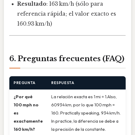
Resultado
: 163 km/h (sólo para
referencia rápida; el valor exacto es
160.93 km/h)
6. Preguntas frecuentes (FAQ)
PREGUNTA
RESPUESTA
¿Por qué
La relación exacta es 1 mi = 1.Also,
100 mph no
60934 km, por lo que 100 mph =
es
160. Practically speaking, 934 km/h.
exactamente
In practice, la diferencia se debe a
160 km/h?
la precisión de la constante.