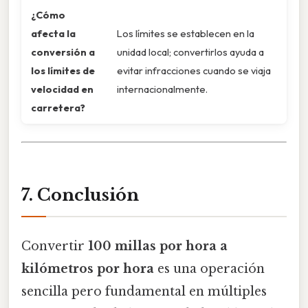
¿Cómo
afecta la
Los límites se establecen en la
conversión a
unidad local; convertirlos ayuda a
los límites de
evitar infracciones cuando se viaja
velocidad en
internacionalmente.
carretera?
7. Conclusión
Convertir
100 millas por hora a
kilómetros por hora
es una operación
sencilla pero fundamental en múltiples