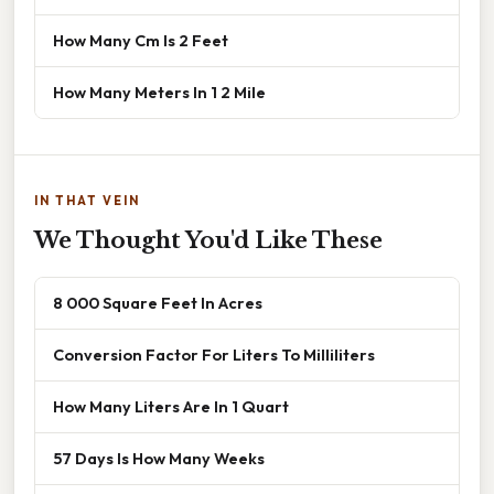
How Many Cm Is 2 Feet
How Many Meters In 1 2 Mile
IN THAT VEIN
We Thought You'd Like These
8 000 Square Feet In Acres
Conversion Factor For Liters To Milliliters
How Many Liters Are In 1 Quart
57 Days Is How Many Weeks