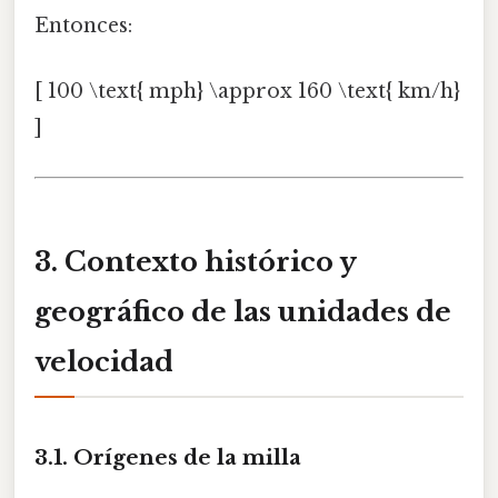
Entonces:
[ 100 \text{ mph} \approx 160 \text{ km/h}
]
3. Contexto histórico y
geográfico de las unidades de
velocidad
3.1. Orígenes de la milla